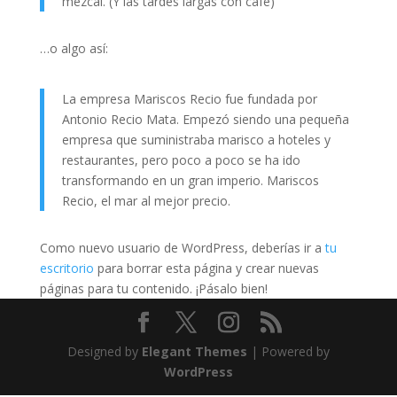
mezcal. (Y las tardes largas con café)
…o algo así:
La empresa Mariscos Recio fue fundada por
Antonio Recio Mata. Empezó siendo una pequeña
empresa que suministraba marisco a hoteles y
restaurantes, pero poco a poco se ha ido
transformando en un gran imperio. Mariscos
Recio, el mar al mejor precio.
Como nuevo usuario de WordPress, deberías ir a
tu
escritorio
para borrar esta página y crear nuevas
páginas para tu contenido. ¡Pásalo bien!
Designed by
Elegant Themes
| Powered by
WordPress